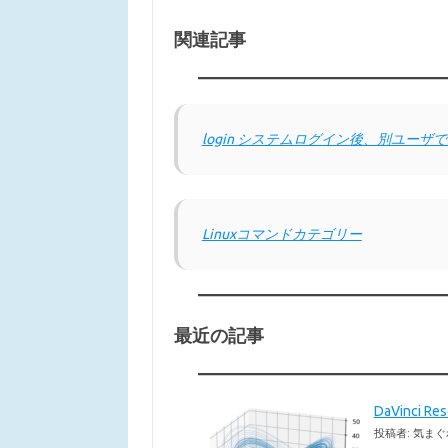
関連記事
login システムログイン後、別ユーザ
Linuxコマンドカテゴリー
最近の記事
DaVinci 
投稿者: 気まぐ