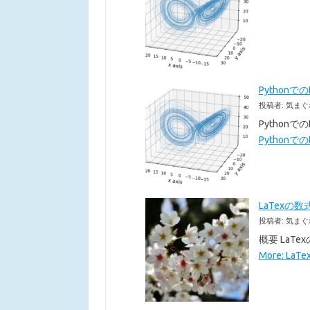
Pythonで
投稿者: 気まぐ
Pythonで
Pythonでの
LaTexの数
投稿者: 気まぐ
概要 LaT
More: La