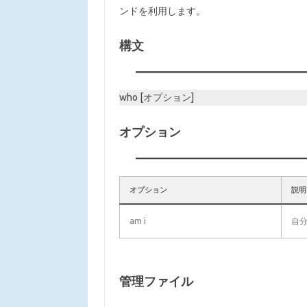
ンドを利用します。
構文
who [オプション]
オプション
オプション
説明
am i
自
管理ファイル