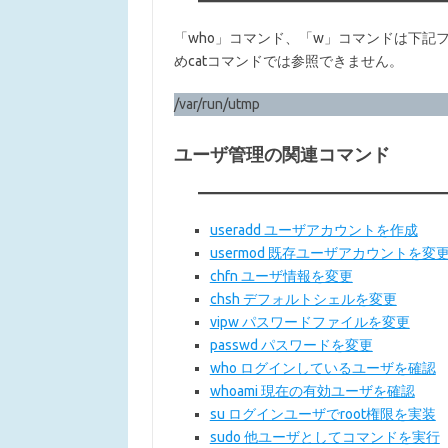
「who」コマンド、「w」コマンドは下記
めcatコマンドでは参照できません。
/var/run/utmp
ユーザ管理の関連コマンド
useradd ユーザアカウントを作成
usermod 既存ユーザアカウントを変
chfn ユーザ情報を変更
chsh デフォルトシェルを変更
vipw パスワードファイルを変更
passwd パスワードを変更
who ログインしているユーザを確認
whoami 現在の有効ユーザを確認
su ログインユーザでroot権限を実装
sudo 他ユーザとしてコマンドを実行