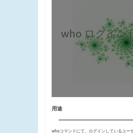
who ログイ
用途
whoコマンドにて、ログインしているユー