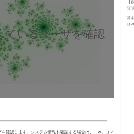
【
証
基本
Lev
ンしているユーザを確認
ザを確認します。システム情報も確認する場合は、「w」コマ