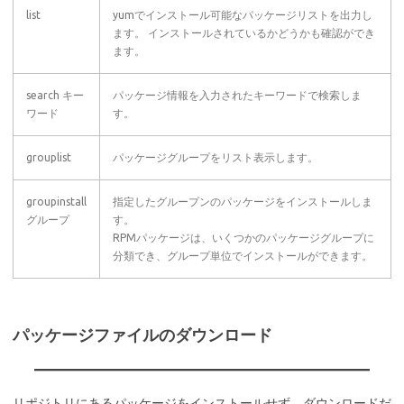
list
yumでインストール可能なパッケージリストを出力し
ます。 インストールされているかどうかも確認ができ
ます。
search キー
パッケージ情報を入力されたキーワードで検索しま
ワード
す。
grouplist
パッケージグループをリスト表示します。
groupinstall
指定したグループンのパッケージをインストールしま
グループ
す。
RPMパッケージは、いくつかのパッケージグループに
分類でき、グループ単位でインストールができます。
パッケージファイルのダウンロード
リポジトリにあるパッケージをインストールせず、ダウンロードだ