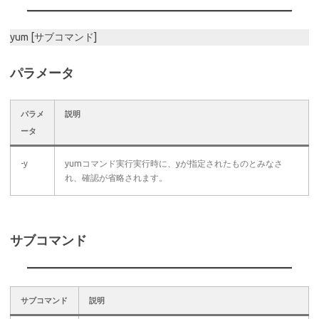
yum [サブコマンド]
パラメータ
パラメ
説明
ータ
-y
yumコマンド実行実行時に、yが指定されたものとみなさ
れ、確認が省略されます。
サブコマンド
サブコマンド
説明