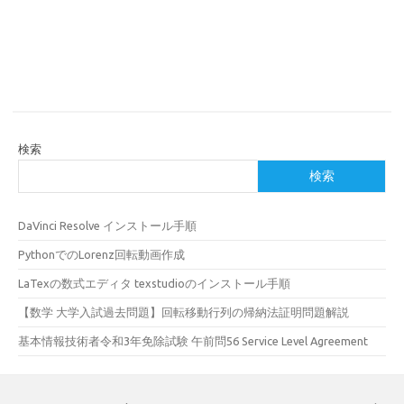
検索
検索
DaVinci Resolve インストール手順
PythonでのLorenz回転動画作成
LaTexの数式エディタ texstudioのインストール手順
【数学 大学入試過去問題】回転移動行列の帰納法証明問題解説
基本情報技術者令和3年免除試験 午前問56 Service Level Agreement