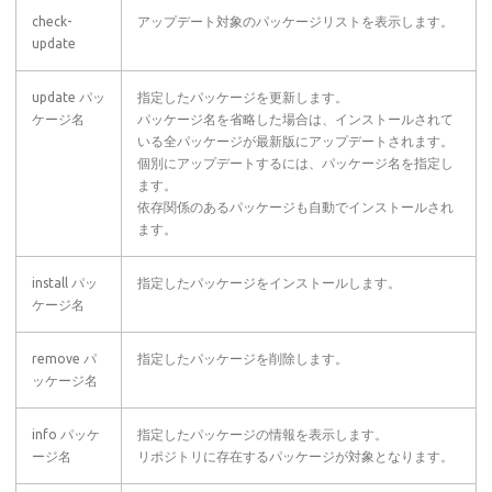
check-
アップデート対象のパッケージリストを表示します。
update
update パッ
指定したパッケージを更新します。
ケージ名
パッケージ名を省略した場合は、インストールされて
いる全パッケージが最新版にアップデートされます。
個別にアップデートするには、パッケージ名を指定し
ます。
依存関係のあるパッケージも自動でインストールされ
ます。
install パッ
指定したパッケージをインストールします。
ケージ名
remove パ
指定したパッケージを削除します。
ッケージ名
info パッケ
指定したパッケージの情報を表示します。
ージ名
リポジトリに存在するパッケージが対象となります。