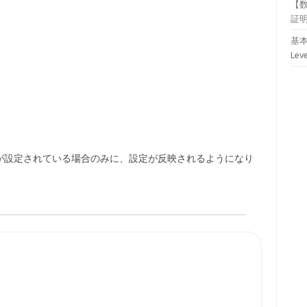
【
証
基本
Lev
が設定されている場合のみに、設定が反映されるようになり