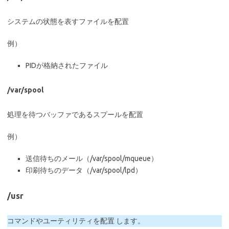
システムの状態を表すファイルを配置
例）
PIDが格納されたファイル
/var/spool
処理を待つバッファであるスプールを配置
例）
送信待ちのメール（/var/spool/mqueue）
印刷待ちのデータ（/var/spool/lpd）
/usr
コマンドやユーティリティを配置 します。