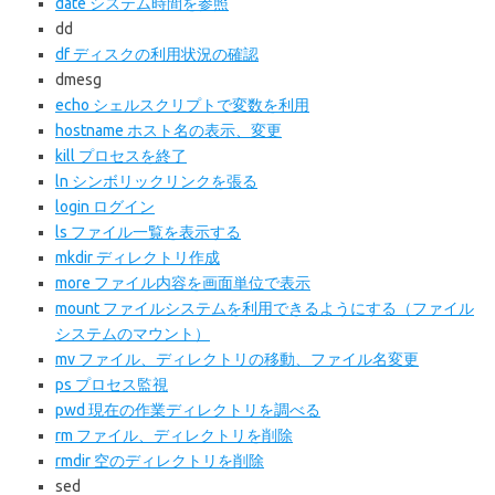
date システム時間を参照
dd
df ディスクの利用状況の確認
dmesg
echo シェルスクリプトで変数を利用
hostname ホスト名の表示、変更
kill プロセスを終了
ln シンボリックリンクを張る
login ログイン
ls ファイル一覧を表示する
mkdir ディレクトリ作成
more ファイル内容を画面単位で表示
mount ファイルシステムを利用できるようにする（ファイル
システムのマウント）
mv ファイル、ディレクトリの移動、ファイル名変更
ps プロセス監視
pwd 現在の作業ディレクトリを調べる
rm ファイル、ディレクトリを削除
rmdir 空のディレクトリを削除
sed