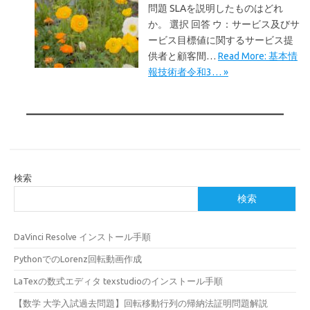
問題 SLAを説明したものはどれ
か。 選択 回答 ウ：サービス及びサ
ービス目標値に関するサービス提
供者と顧客間…
Read More: 基本情
報技術者令和3… »
検索
検索
DaVinci Resolve インストール手順
PythonでのLorenz回転動画作成
LaTexの数式エディタ texstudioのインストール手順
【数学 大学入試過去問題】回転移動行列の帰納法証明問題解説