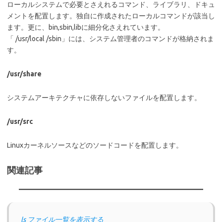
ローカルシステムで必要とさえれるコマンド、ライブラリ、ドキュ
メントを配置します。独自に作成されたローカルコマンドが該当し
ます。更に、bin,sbin,libに細分化さえれています。
「 /usr/local /sbin」には、システム管理者のコマンドが格納されま
す。
/usr/share
システムアーキテクチャに依存しないファイルを配置します。
/usr/src
Linuxカーネルソースなどのソードコードを配置します。
関連記事
ls ファイル一覧を表示する