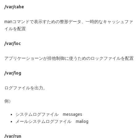
/var/cahe
manコマンドで表示すための整形データ、一時的なキャッシュファ
イルを配置
/var/loc
アプリケーショーンが排他制御に使うためのロックファイルを配置
/var/log
ログファイルを出力。
例）
システムログファイル messages
メールシステムログファイル mailog
/var/run