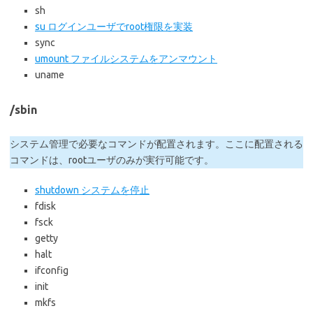
sh
su ログインユーザでroot権限を実装
sync
umount ファイルシステムをアンマウント
uname
/sbin
システム管理で必要なコマンドが配置されます。ここに配置される
コマンドは、rootユーザのみが実行可能です。
shutdown システムを停止
fdisk
fsck
getty
halt
ifconfig
init
mkfs