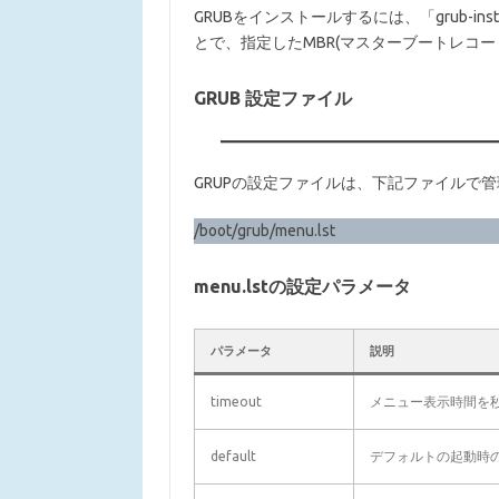
GRUBをインストールするには、「grub-inst
とで、指定したMBR(マスターブートレコー
GRUB 設定ファイル
GRUPの設定ファイルは、下記ファイルで
/boot/grub/menu.lst
menu.lstの設定パラメータ
パラメータ
説明
timeout
メニュー表示時間を
default
デフォルトの起動時