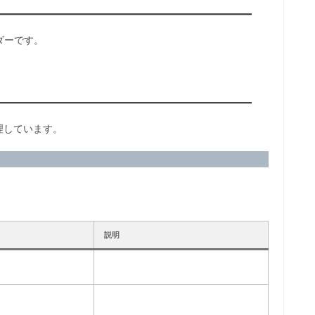
ダーです。
理しています。
説明