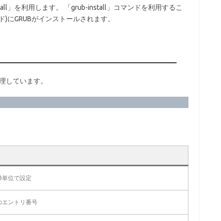
all」を利用します。 「grub-install」コマンドを利用するこ
ド)にGRUBがインストールされます。
管理しています。
秒単位で設定
のエントリ番号