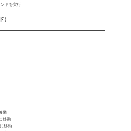
マンドを実行
ド）
移動
に移動
に移動