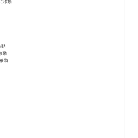
に移動
移動
移動
移動