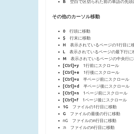
B
空白で区切られた前の単語の先頭
その他のカーソル移動
0
行頭に移動
$
行末に移動
H
表示されているページの1行目に
L
表示されているページの最下行に
M
表示されているページの中央行に
[Ctrl]+y
1行前にスクロール
[Ctrl]+e
1行後にスクロール
[Ctrl]+u
半ページ前にスクロール
[Ctrl]+d
半ページ後にスクロール
[Ctrl]+n
1ページ前にスクロール
[Ctrl]+f
1ページ後にスクロール
1G
ファイルの1行目に移動
G
ファイルの最後の行に移動
nG ファイルのn行目に移動
:n ファイルのn行目に移動