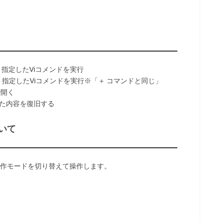
指定したViコメンドを実行
定したViコメンドを実行※「＋ コマンドと同じ」
開く
た内容を復旧する
いて
動作モードを切り替えて操作します。