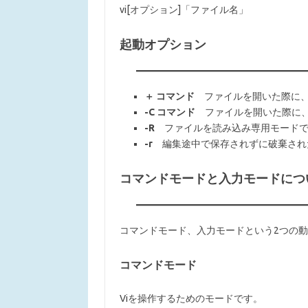
vi[オプション]「ファイル名」
起動オプション
＋ コマンド
ファイルを開いた際に、
-C コマンド
ファイルを開いた際に、指
-R
ファイルを読み込み専用モードで
-r
編集途中で保存されずに破棄され
コマンドモードと入力モードにつ
コマンドモード、入力モードという2つの
コマンドモード
Viを操作するためのモードです。