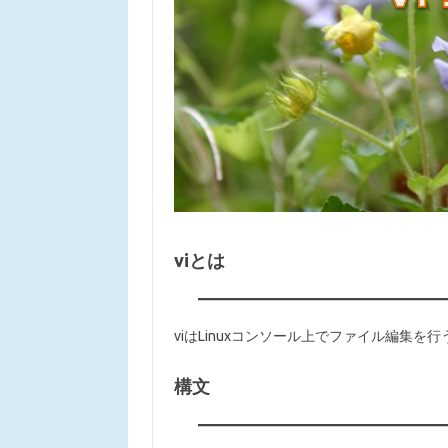
viとは
viはLinuxコンソール上でファイル編集を
構文