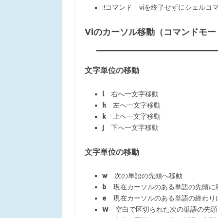
:!コマンド viを終了せずにシェルコ
Viのカーソル移動（コマンドモー
文字単位の移動
l
右へ一文字移動
h
左へ一文字移動
k
上へ一文字移動
j
下へ一文字移動
文字単位の移動
w
次の単語の先頭へ移動
b
現在カーソルのある単語の先頭に
e
現在カーソルのある単語の終わり
W
空白で区切られた次の単語の先頭