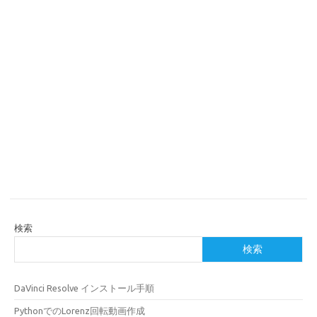
検索
検索
DaVinci Resolve インストール手順
PythonでのLorenz回転動画作成