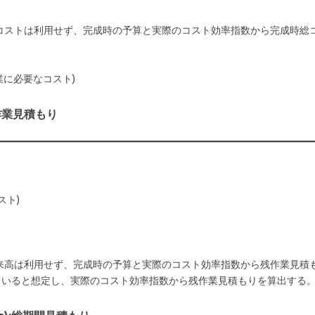
コストは利用せず、完成時の予算と実際のコスト効率指数から完成時総
作業に必要なコスト)
):残作業見積もり
スト)
来高は利用せず、完成時の予算と実際のコスト効率指数から残作業見積
っていると想定し、実際のコスト効率指数から残作業見積もりを算出する