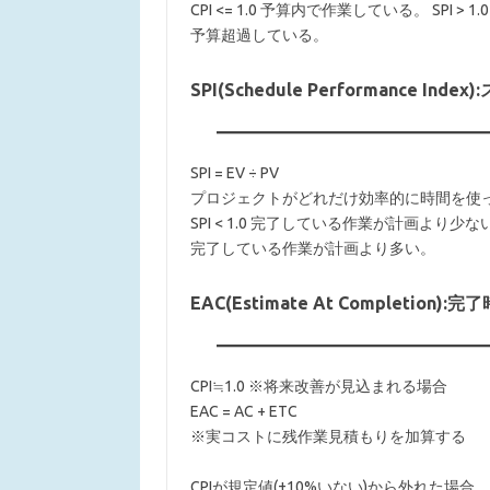
CPI <= 1.0 予算内で作業している。 SPI > 1.0
予算超過している。
SPI(Schedule Performance In
SPI = EV ÷ PV
プロジェクトがどれだけ効率的に時間を使
SPI < 1.0 完了している作業が計画より少ない。 S
完了している作業が計画より多い。
EAC(Estimate At Completion
CPI≒1.0 ※将来改善が見込まれる場合
EAC = AC + ETC
※実コストに残作業見積もりを加算する
CPIが規定値(±10%いない)から外れた場合