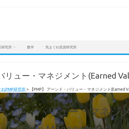
海
E研究所
数学
気まぐれ投資研究所
ュー・マネジメント(Earned Value 
ぐれPMP研究所
>
【PMP】 アーンド・バリュー・マネジメント(Earned Value
ーンド・バリュー・マネジメン
Value Management)