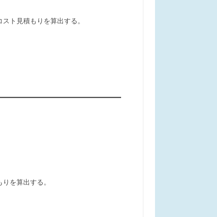
コスト見積もりを算出する。
もりを算出する。
。