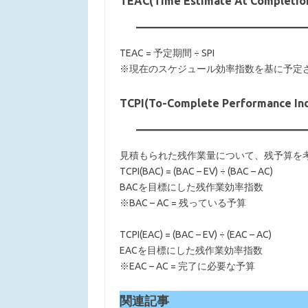
TEAC(Time Estimate At Compl
TEAC = 予定期間 ÷ SPI
※現在のスケジュール効率指数を基に予定
TCPI(To-Complete Performance
見積もられた残作業量について、残予算を
TCPI(BAC) = (BAC – EV) ÷ (BAC – AC)
BACを目標にした残作業効率指数
※BAC – AC = 残っている予算
TCPI(EAC) = (BAC – EV) ÷ (EAC – AC)
EACを目標にした残作業効率指数
※EAC – AC = 完了に必要な予算
関連記事