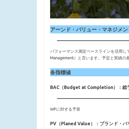
アーンド・バリュー・マネジメント（Ear
パフォーマンス測定ベースラインを活用して、
Management）と言います。予定と実
各指標値
BAC（Budget at Completion）：
WPに対する予算
PV（Planed Value）：プランド・