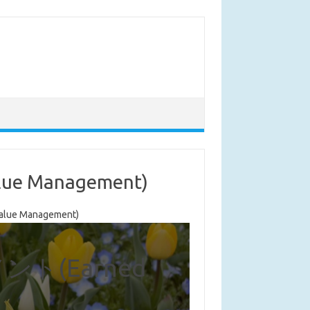
Management)
 Management)
ト(Earned