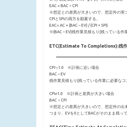
EAC = BAC ÷ CPI
※想定との差異が大きいので、想定外の実
CPIとSPIの両方を勘案する。
EAC= AC + (BAC – EV) / (CPI × SPI)
※(BAC – EV)残作業見積もり(残っている
ETC(Estimate To Completionx
CPI≒1.0 ※計画に近い場合
BAC – EV
残作業見積もり(残っている作業に必要なコ
CPI≠1.0 ※計画と差異が大きい場合
BAC ÷ CPI
※想定との差異が大きいので、想定外の出
つまり、EVを0としてBACがそのまま残