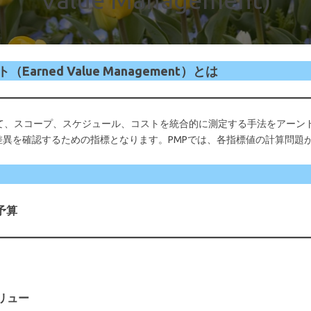
ned Value Management）とは
スコープ、スケジュール、コストを統合的に測定する手法をアーンド・バリュ
績の差異を確認するための指標となります。PMPでは、各指標値の計算問題
総予算
バリュー