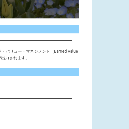
ー・マネジメント（Earned Value
が出力されます。