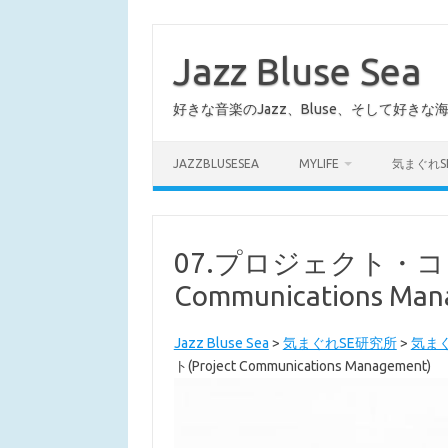
コ
ン
テ
Jazz Bluse Sea
ン
ツ
へ
好きな音楽のJazz、Bluse、そして好きな
ス
キ
ッ
プ
JAZZBLUSESEA
MYLIFE
気まぐれS
07.プロジェクト・コ
Communications Man
Jazz Bluse Sea
>
気まぐれSE研究所
>
気ま
ト(Project Communications Management)