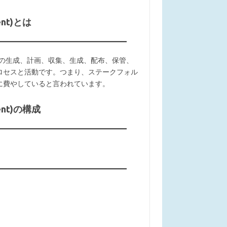
nt)とは
ェクト情報の生成、計画、収集、生成、配布、保管、
ロセスと活動です。つまり、ステークフォル
に費やしていると言われています。
ent)の構成