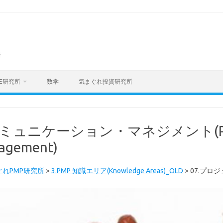
海
E研究所
数学
気まぐれ投資研究所
ミュニケーション・マネジメント(Pro
agement)
ぐれPMP研究所
>
3.PMP 知識エリア(Knowledge Areas)_OLD
>
07.プロ