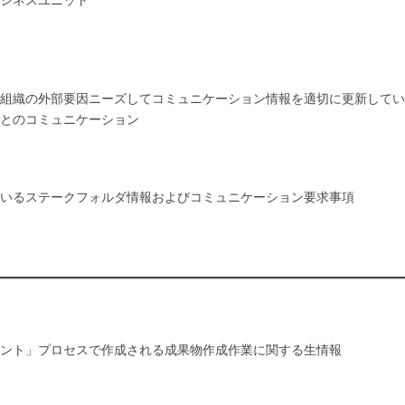
ジネスユニット
組織の外部要因ニーズしてコミュニケーション情報を適切に更新してい
とのコミュニケーション
いるステークフォルダ情報およびコミュニケーション要求事項
ント」プロセスで作成される成果物作成作業に関する生情報