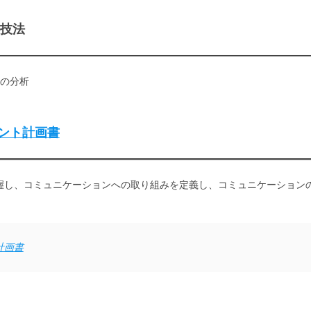
と技法
の分析
ント計画書
握し、コミュニケーションへの取り組みを定義し、コミュニケーション
計画書