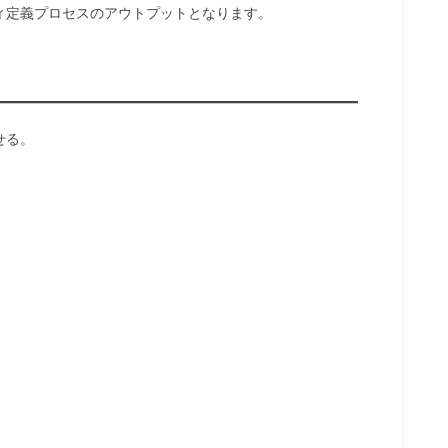
ィ定義プロセスのアウトプットとなります。
せる。