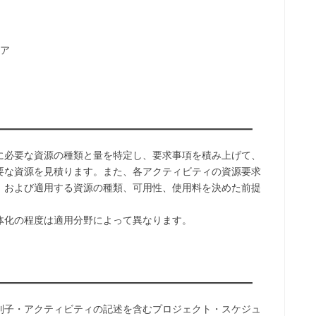
ア
に必要な資源の種類と量を特定し、要求事項を積み上げて、
要な資源を見積ります。また、各アクティビティの資源要求
、および適用する資源の種類、可用性、使用料を決めた前提
体化の程度は適用分野によって異なります。
別子・アクティビティの記述を含むプロジェクト・スケジュ