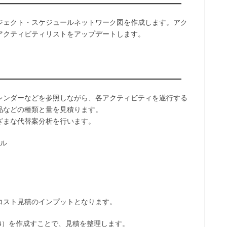
ジェクト・スケジュールネットワーク図を作成します。アク
アクティビティリストをアップデートします。
レンダーなどを参照しながら、各アクティビティを遂行する
品などの種類と量を見積ります。
ざまな代替案分析を行います。
ル
コスト見積のインプットとなります。
B）を作成すことで、見積を整理します。