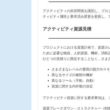
アクティビティの依存関係を識別し、プロ
ティビティ属性と要求済み変更を更新し、
アクティビティ資源見積
プロジェクトにおける資源計画で、資源カ
ために必要な物資、人的資源、機材、消耗
ひとつの見積りに限定することなく、さま
さまざまなレベルの要因の能力やスキ
異なるサイズの種類や機材
異なるツール（手動、自動）
資源に関する内外製の決定
アクティビティ資源に対する要求事項は、
資源ブレークダウン・ストラクチャー（RS