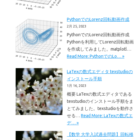
PythonでのLorenz回転動画作成
2月 25, 2023
PythonでのLorenz回転動画作成
Pythonを利用してLorenz回転動画
を作成してみました。matplotl…
Read More: PythonでのLo… »
LaTexの数式エディタ texstudioの
インストール手順
1月 16, 2023
概要 LaTexの数式エディタである
texstudioのインストール手順をま
とてみました。texstudioを動作さ
せる…
Read More: LaTexの数式エ
デ… »
【数学 大学入試過去問題】回転移