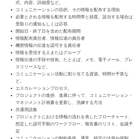
式、内容、詳細度など。
コミュニケーションの目的、その情報を配布する理由
必要とされる情報を配布する時間帯と頻度。該当する場合は
受取りの通知もしくは応答
開始日・終了日を含めた配布期間
情報配布責任者、情報伝達の責任者
機密情報の伝達を認可する責任者
情報を受信する人またはグループ
情報伝達の手段や技術。たとえば、メモ、電子メール、プレ
スリリースなど。
コミュニケーション活動に割り当てる資源。時間や予算な
ど。
エスカレーションプロセス。
プロジェクトの進捗、進展に伴って、コミュニケーション・
マネジメント計画書を更新し、洗練する方法
共通用語集
プロジェクトにおける情報の流れを表したフローチャート、
想定した認可手順のワークフロー、報告書のリスト、会議予
定
コミュニケーションの制約条件。通常、特定の法規や規制、