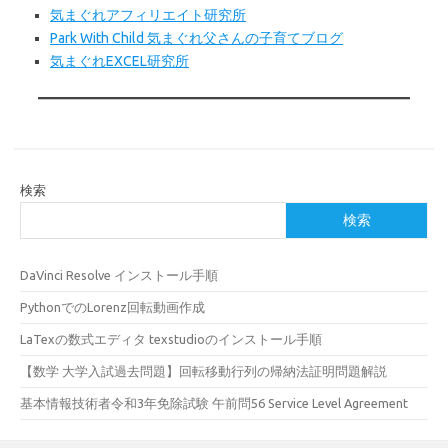
気まぐれアフィリエイト研究所
Park With Child 気まぐれ父さんの子育てブログ
気まぐれEXCEL研究所
検索
検索
DaVinci Resolve インストール手順
PythonでのLorenz回転動画作成
LaTexの数式エディタ texstudioのインストール手順
【数学 大学入試過去問題】回転移動行列の帰納法証明問題解説
基本情報技術者令和3年免除試験 午前問56 Service Level Agreement