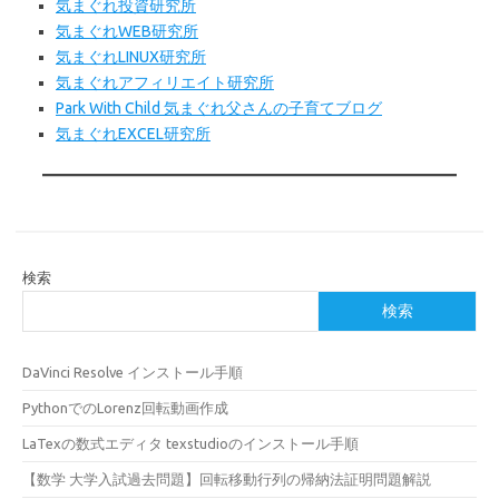
気まぐれ投資研究所
気まぐれWEB研究所
気まぐれLINUX研究所
気まぐれアフィリエイト研究所
Park With Child 気まぐれ父さんの子育てブログ
気まぐれEXCEL研究所
検索
検索
DaVinci Resolve インストール手順
PythonでのLorenz回転動画作成
LaTexの数式エディタ texstudioのインストール手順
【数学 大学入試過去問題】回転移動行列の帰納法証明問題解説