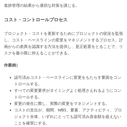
進捗管理の結果から適切な対策を講じる。
コスト・コントロールプロセス
プロジェクト・コストを更新するためにプロジェクトの状況を監視
し、コスト・ベースラインの変更をマネジメントするプロセス。計
画からの差異を認識する方法を提供し、是正処置をとることで、リ
スクを最小限に抑えることができる。
作業例）
認可済みコスト・ベースラインに変更をもたらす要因をコン
トロールする。
すべての変更要求がタイミングよく処理さえれるようにコン
トロールする。
変更の発生に際し、実際の変更をマネジメントする。
コストの支出が、期間、WBS、要素、アクティビティ、プロ
ジェクト全体、いずれにとっても認可済み資金額を超えない
ことを確実にする。