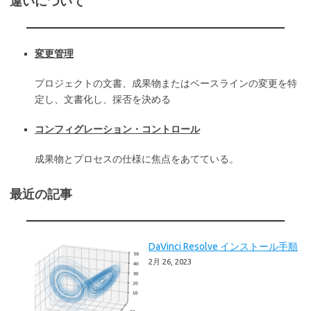
違いについて
変更管理
プロジェクトの文書、成果物またはベースラインの変更を特
定し、文書化し、採否を決める
コンフィグレーション・コントロール
成果物とプロセスの仕様に焦点をあてている。
最近の記事
DaVinci Resolve インストール手順
2月 26, 2023