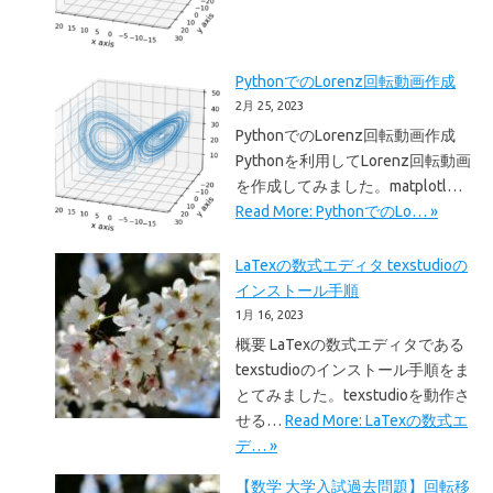
PythonでのLorenz回転動画作成
2月 25, 2023
PythonでのLorenz回転動画作成
Pythonを利用してLorenz回転動画
を作成してみました。matplotl…
Read More: PythonでのLo… »
LaTexの数式エディタ texstudioの
インストール手順
1月 16, 2023
概要 LaTexの数式エディタである
texstudioのインストール手順をま
とてみました。texstudioを動作さ
せる…
Read More: LaTexの数式エ
デ… »
【数学 大学入試過去問題】回転移