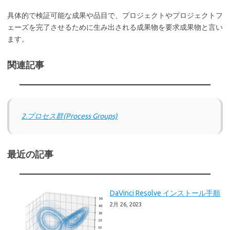
具体的で検証可能な成果や品目で、プロジェクトやプロジェクトフ
ェーズを完了させるために生み出される成果物を要求成果物と言い
ます。
関連記事
2.プロセス群(Process Groups)
最近の記事
DaVinci Resolve インストール手順
2月 26, 2023