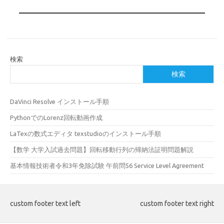
検索
検索
DaVinci Resolve インストール手順
PythonでのLorenz回転動画作成
LaTexの数式エディタ texstudioのインストール手順
【数学 大学入試過去問題】回転移動行列の帰納法証明問題解説
基本情報技術者令和3年免除試験 午前問56 Service Level Agreement
custom footer text left
custom footer text right