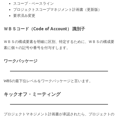
スコープ・ベースライン
プロジェクトスコープマネジメント計画書（更新版）
要求済み変更
ＷＢＳコード（Code of Account） 識別子
ＷＢＳの構成要素を明確に区別、特定するために、ＷＢＳの構成要
素に個々の記号や番号を付与すします。
ワークパッケージ
WBSの最下位レベルをワークパッケージと言います。
キックオフ・ミーティング
プロジェクトマネジメント計画書が承認されたら、プロジェクトの