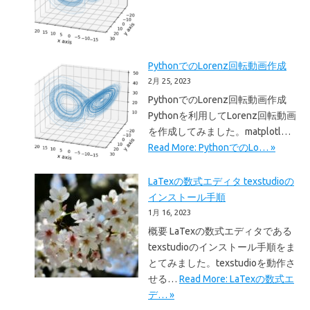
PythonでのLorenz回転動画作成
2月 25, 2023
PythonでのLorenz回転動画作成
Pythonを利用してLorenz回転動画
を作成してみました。matplotl…
Read More: PythonでのLo… »
LaTexの数式エディタ texstudioの
インストール手順
1月 16, 2023
概要 LaTexの数式エディタである
texstudioのインストール手順をま
とてみました。texstudioを動作さ
せる…
Read More: LaTexの数式エ
デ… »