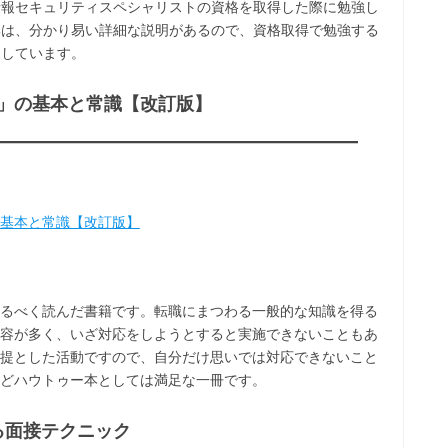
、情報セキュリティスペシャリストの資格を取得した際に勉強し
題集は、分かり易い詳細な説明があるので、資格取得で勉強する
にしています。
」の基本と常識【改訂版】
基本と常識【改訂版】
るべく読んだ書籍です。転職にまつわる一般的な知識を得る
容が多く、いざ対応をしようとすると実施できないこともあ
提とした活動ですので、自分だけ思いでは対応できないこと
どハウトゥー本としては満足な一冊です。
れる面接テクニック