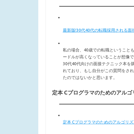
最新版!30代40代の転職採用される
私の場合、40歳での転職ということ
ードルが高くなっていることが想像で
30代40代向けの面接テクニック本
れており、もし自分がこの質問をされ
たのではないかと思います。
定本 Cプログラマのためのアルゴリズ
定本 Cプログラマのためのアルゴリズムとデ