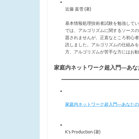
近藤 嘉雪 (著)
基本情報処理技術者試験を勉強してい
では、アルゴリズムに関するソースの
題されませんが、正直なところ初心者
読しました。アルゴリズムの仕組みを
方、アルゴリズムが苦手な方にはお勧
家庭内ネットワーク超入門―あな
家庭内ネットワーク超入門―あなたの
K’s Production (著)