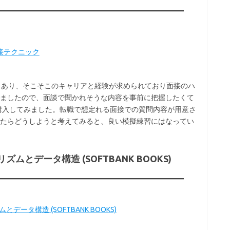
面接テクニック
もあり、そこそこのキャリアと経験が求められており面接のハ
ましたので、面談で聞かれそうな内容を事前に把握したくて
を購入してみました。転職で想定れる面接での質問内容が用意さ
たらどうしようと考えてみると、良い模擬練習にはなってい
ムとデータ構造 (SOFTBANK BOOKS)
ータ構造 (SOFTBANK BOOKS)