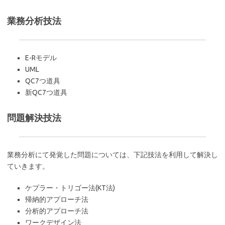
業務分析技法
E-Rモデル
UML
QC7つ道具
新QC7つ道具
問題解決技法
業務分析にて発覚した問題については、下記技法を利用して解決し
ていきます。
ケプラー・トリゴー法(KT法)
帰納的アプローチ法
分析的アプローチ法
ワークデザイン法