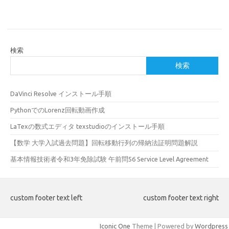
検索
検索
DaVinci Resolve インストール手順
PythonでのLorenz回転動画作成
LaTexの数式エディタ texstudioのインストール手順
【数学 大学入試過去問題】回転移動行列の帰納法証明問題解説
基本情報技術者令和3年免除試験 午前問56 Service Level Agreement
custom footer text left
custom footer text right
Iconic One
Theme | Powered by
Wordpress