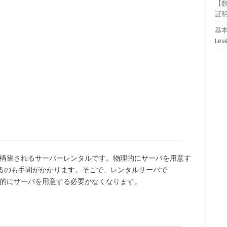
【
証
基本
Lev
)とはクラウド上に構築されるサーバーレンタルです。物理的にサーバを用意す
するのも手間がかかります。そこで、レンタルサーバで
することで、物理的にサーバを用意する必要がなくなります。