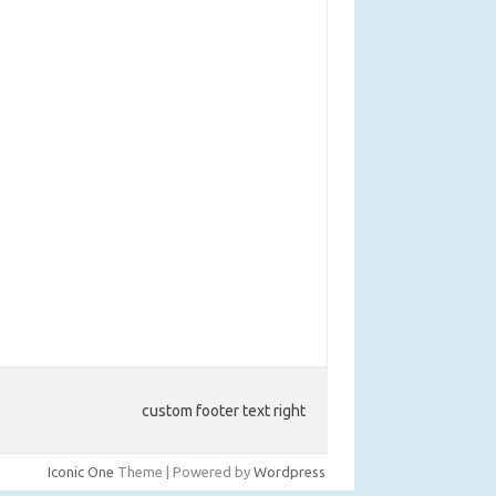
custom footer text right
Iconic One
Theme | Powered by
Wordpress