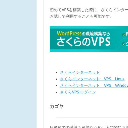
初めてVPSを構築した際に、さくらインタ
お試しで利用することも可能です。
さくらインターネット
さくらインターネット VPS Linux
さくらインターネット VPS Windows 
さくらVPS ログイン
カゴヤ
日単位での清算も可能なため、入門的にお