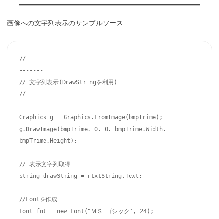
画像への文字列表示のサンプルソース
//--------------------------------------------------
-------

// 文字列表示(DrawStringを利用)

//--------------------------------------------------
-------

Graphics g = Graphics.FromImage(bmpTrime);

g.DrawImage(bmpTrime, 0, 0, bmpTrime.Width, 
bmpTrime.Height);

// 表示文字列取得

string drawString = rtxtString.Text;

//Fontを作成

Font fnt = new Font("ＭＳ ゴシック", 24);
