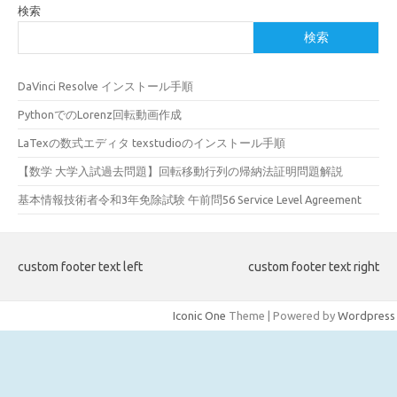
検索
検索
DaVinci Resolve インストール手順
PythonでのLorenz回転動画作成
LaTexの数式エディタ texstudioのインストール手順
【数学 大学入試過去問題】回転移動行列の帰納法証明問題解説
基本情報技術者令和3年免除試験 午前問56 Service Level Agreement
custom footer text left
custom footer text right
Iconic One
Theme | Powered by
Wordpress