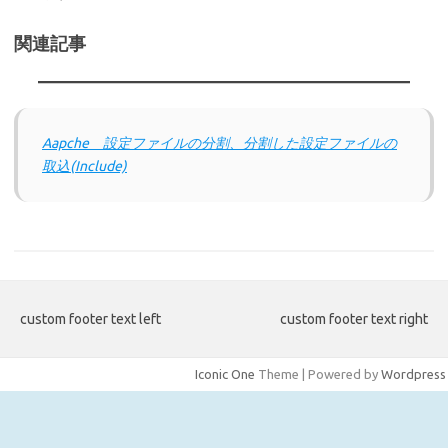
関連記事
Aapche 設定ファイルの分割、分割した設定ファイルの
取込(Include)
custom footer text left
custom footer text right
Iconic One
Theme | Powered by
Wordpress