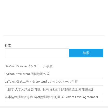
検索
検索
DaVinci Resolve インストール手順
PythonでのLorenz回転動画作成
LaTexの数式エディタ texstudioのインストール手順
【数学 大学入試過去問題】回転移動行列の帰納法証明問題解説
基本情報技術者令和3年免除試験 午前問56 Service Level Agreement