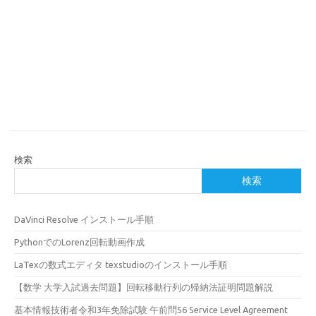
検索
検索
DaVinci Resolve インストール手順
PythonでのLorenz回転動画作成
LaTexの数式エディタ texstudioのインストール手順
【数学 大学入試過去問題】回転移動行列の帰納法証明問題解説
基本情報技術者令和3年免除試験 午前問56 Service Level Agreement