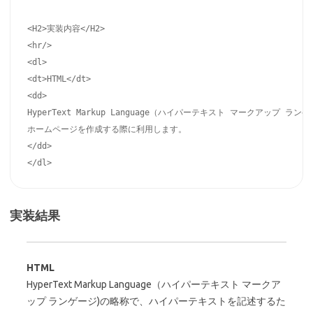
<H2>実装内容</H2>

<hr/>

<dl>

<dt>HTML</dt>

<dd>

HyperText Markup Language（ハイパーテキスト マークアッ
ホームページを作成する際に利用します。

</dd>

実装結果
HTML
HyperText Markup Language（ハイパーテキスト マークア
ップ ランゲージ)の略称で、ハイパーテキストを記述するた