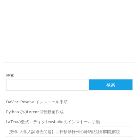
検索
検索
DaVinci Resolve インストール手順
PythonでのLorenz回転動画作成
LaTexの数式エディタ texstudioのインストール手順
【数学 大学入試過去問題】回転移動行列の帰納法証明問題解説