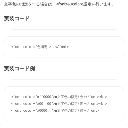
文字色の指定をする場合は、<font>のcoloro設定を行います。
実装コード
<font color="色指定">～</font>
実装コード例
<font color="#ff0000">■文字色の指定(赤)</font><br>

<font color="#00ff00">■文字色の指定(青)</font><br>

<font color="#0000ff">■文字色の指定(緑)</font>