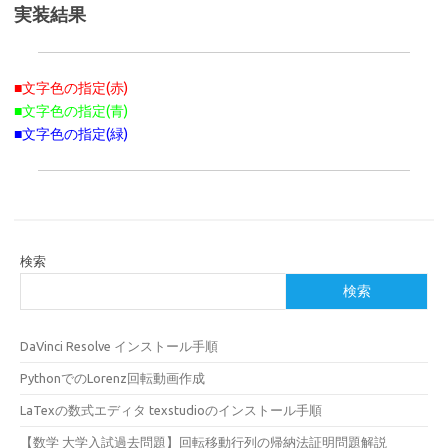
実装結果
■文字色の指定(赤)
■文字色の指定(青)
■文字色の指定(緑)
検索
検索
DaVinci Resolve インストール手順
PythonでのLorenz回転動画作成
LaTexの数式エディタ texstudioのインストール手順
【数学 大学入試過去問題】回転移動行列の帰納法証明問題解説