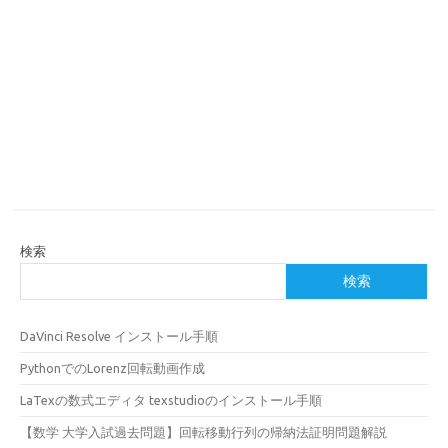
検索
検索
DaVinci Resolve インストール手順
PythonでのLorenz回転動画作成
LaTexの数式エディタ texstudioのインストール手順
【数学 大学入試過去問題】回転移動行列の帰納法証明問題解説