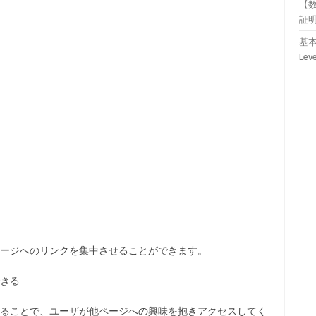
【
証
基本
Lev
ージへのリンクを集中させることができます。
きる
ることで、ユーザが他ページへの興味を抱きアクセスしてく