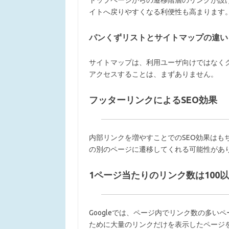
トップページからの遷移階層のリンクが設
イトへ戻りやすくなる利便性も高まります
パンくずリストとサイトマップの違い
サイトマップは、利用ユーザ向けではなく
アクセスすることは、まずありません。
フッターリンクによるSEO効果
内部リンクを増やすことでのSEO効果はも
の別のページに遷移してくれる可能性があ
1ページ当たりのリンク数は100
Googleでは、ページ内でリンク数の多い
ために大量のリンクだけを表示したページ