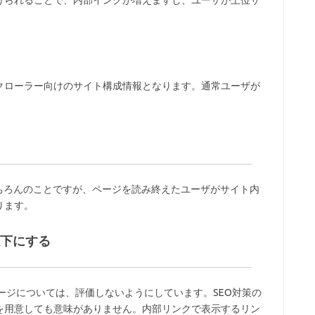
けられることで、内部インクが増えますし、ユーザが上位サ
。
クローラー向けのサイト構成情報となります。通常ユーザが
ちろんのことですが、ページを読み終えたユーザがサイト内
ります。
以下にする
ページについては、評価しないようにしています。SEO対策の
を用意しても意味がありません。内部リンクで表示するリン