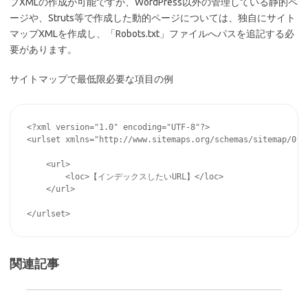
プXMLの作成が可能ですが、WordPress以外の管理している静的ペ
ージや、Struts等で作成した動的ページについては、独自にサイト
マップXMLを作成し、「Robots.txt」ファイルへパスを追記する必
要があります。
サイトマップで最低限必要な項目の例
<?xml version="1.0" encoding="UTF-8"?>

<urlset xmlns="http://www.sitemaps.org/schemas/sitemap/0.9"
    <url>

        <loc>【インデックスしたいURL】</loc>

    </url>

関連記事