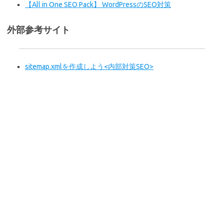
【All in One SEO Pack】 WordPressのSEO対策
外部参考サイト
sitemap.xmlを作成しよう<内部対策SEO>