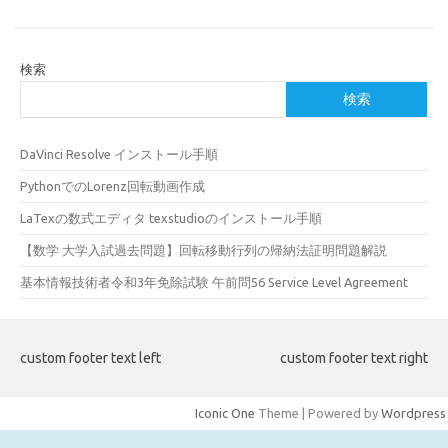
検索
検索
DaVinci Resolve インストール手順
PythonでのLorenz回転動画作成
LaTexの数式エディタ texstudioのインストール手順
【数学 大学入試過去問題】回転移動行列の帰納法証明問題解説
基本情報技術者令和3年免除試験 午前問56 Service Level Agreement
custom footer text left
custom footer text right
Iconic One
Theme | Powered by
Wordpress