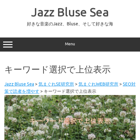
コ
ン
Jazz Bluse Sea
テ
ン
ツ
へ
好きな音楽のJazz、Bluse、そして好きな海
ス
キ
ッ
プ
Menu
キーワード選択で上位表示
Jazz Bluse Sea
>
気まぐれSE研究所
>
気まぐれWEB研究所
>
SEO対
策で読者を増やす
>
キーワード選択で上位表示