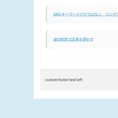
SXO キーワードだけではなく、コン
SEO対策で読者を増やす
custom footer text left