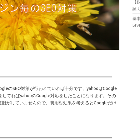
【
証
基本
Lev
gleのSEO対策が行われていれば十分です。yahooはGoogle
をしてればyahooのGoogle対応をしたことになります。その
旧がしていませんので、費用対効果を考えるとGoogleだけ