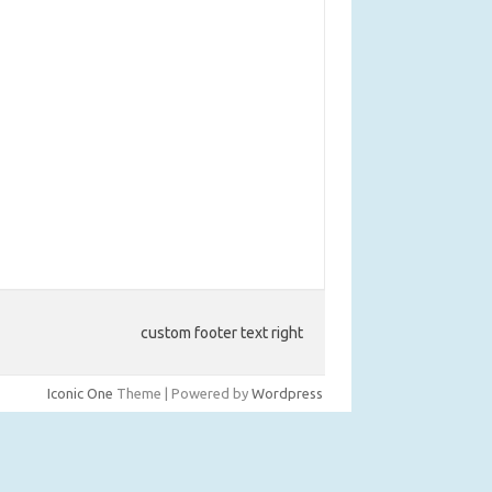
custom footer text right
Iconic One
Theme | Powered by
Wordpress