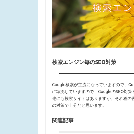
検索エンジン毎のSEO対策
Google検索が主流になっていますので、Goo
に準拠していますので、GoogleのSEO対策
他にも検索サイトはありますが、それ程の復
の対策で十分だと思います。
関連記事