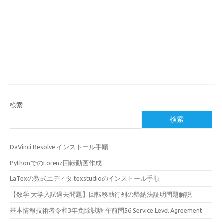
検索
検索
DaVinci Resolve インストール手順
PythonでのLorenz回転動画作成
LaTexの数式エディタ texstudioのインストール手順
【数学 大学入試過去問題】回転移動行列の帰納法証明問題解説
基本情報技術者令和3年免除試験 午前問56 Service Level Agreement