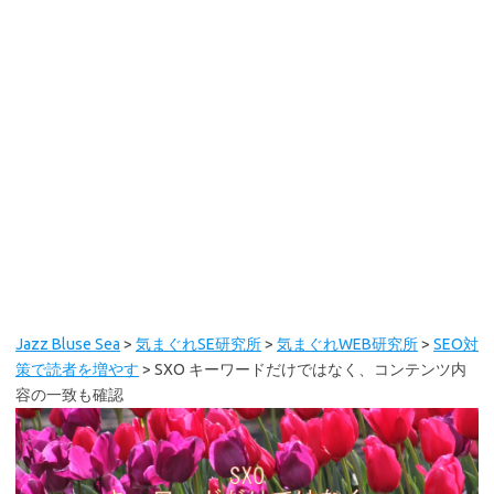
Jazz Bluse Sea
>
気まぐれSE研究所
>
気まぐれWEB研究所
>
SEO対
策で読者を増やす
>
SXO キーワードだけではなく、コンテンツ内
容の一致も確認