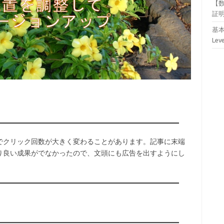
【
証
基本
Lev
でクリック回数が大きく変わることがあります。記事に末端
り良い成果がでなかったので、文頭にも広告を出すようにし