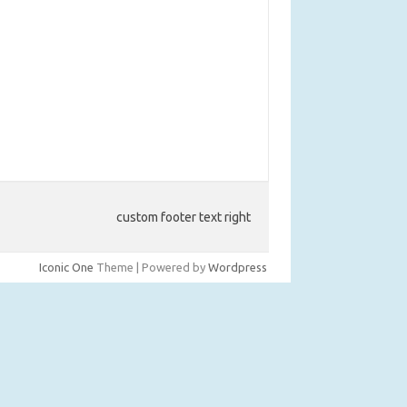
custom footer text right
Iconic One
Theme | Powered by
Wordpress