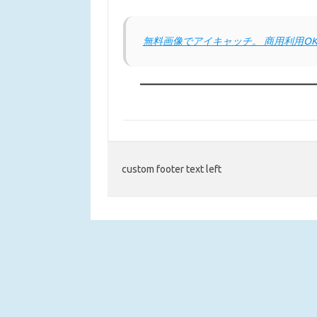
無料画像でアイキャッチ。 商用利用O
custom footer text left