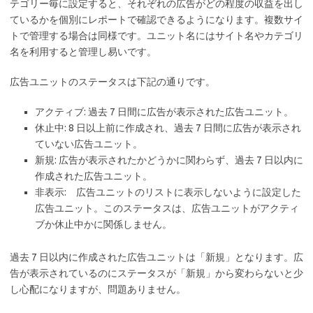
テゴリー毎に設定すると、それぞれの広告がどの程度の収益を出し
ているかを個別にレポートで確認できるようになります。複数サイ
トで管理する場合は同様です。ユニット名にはサイト名やカテゴリ
名を利用すると管理し易いです。
広告ユニットのステータスは下記の通りです。
アクティブ: 過去 7 日間に広告が表示された広告ユニット。
休止中: 8 日以上前に作成され、過去 7 日間に広告が表示され
ていない広告ユニット。
新規: 広告が表示されたかどうかに関わらず、過去 7 日以内に
作成された広告ユニット。
非表示: 広告ユニットのリストに表示しないように設定した
広告ユニット。このステータスは、広告ユニットがアクティ
ブか休止中かに関係しません。
過去 7 日以内に作成された広告ユニットは「新規」となります。広
告が表示されているのにステータスが「新規」から変わらないと少
し心配になりますが、問題ありません。