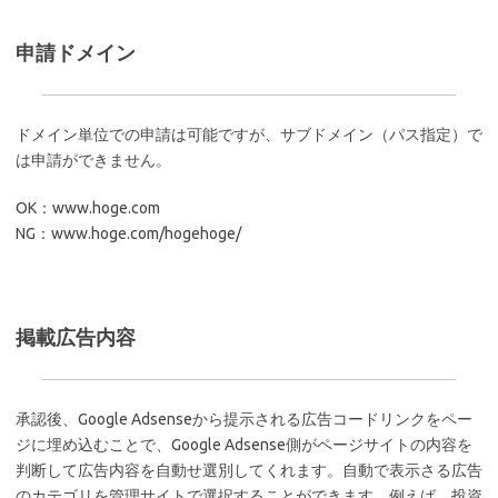
申請ドメイン
ドメイン単位での申請は可能ですが、サブドメイン（パス指定）で
は申請ができません。
OK：www.hoge.com
NG：www.hoge.com/hogehoge/
掲載広告内容
承認後、Google Adsenseから提示される広告コードリンクをペー
ジに埋め込むことで、Google Adsense側がページサイトの内容を
判断して広告内容を自動せ選別してくれます。自動で表示さる広告
のカテゴリを管理サイトで選択することができます。例えば、投資