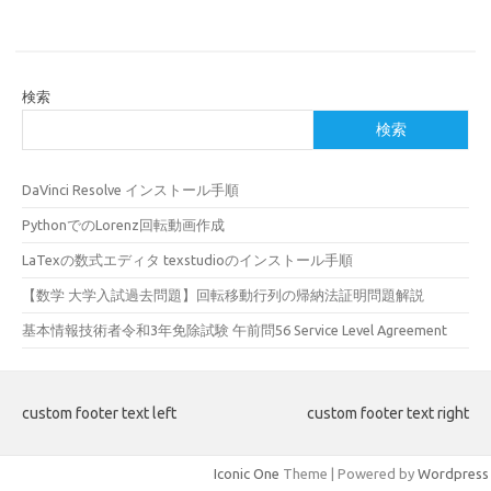
検索
検索
DaVinci Resolve インストール手順
PythonでのLorenz回転動画作成
LaTexの数式エディタ texstudioのインストール手順
【数学 大学入試過去問題】回転移動行列の帰納法証明問題解説
基本情報技術者令和3年免除試験 午前問56 Service Level Agreement
custom footer text left
custom footer text right
Iconic One
Theme | Powered by
Wordpress