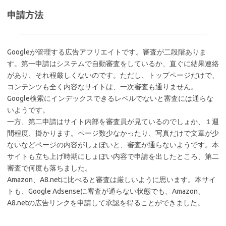
申請方法
Googleが管理する広告アフリエイトです。審査が二段階ありま
す。第一申請はシステムで自動審査をしているか、直ぐに結果連絡
があり、それ程厳しくないのです。ただし、トップページだけで、
コンテンツも全く内容なサイトは、一次審査も通りません。
Google検索にインデックスできるレベルでないと審査には通らな
いようです。
一方、第二申請はサイト内部を審査員が見ているのでしょか、１週
間程度、掛かります。ページ数少なかったり、写真だけで文章が少
ないなどページの内容がしょぼいと、審査が通らないようです。本
サイトも立ち上げ時期にしょぼい内容で申請を出したところ、第二
審査で何度も落ちました。
Amazon、A8.netに比べると審査は厳しいように思います。本サイ
トも、Google Adsenseに審査が通らない状態でも、Amazon、
A8.netの広告リンクを申請して承認を得ることができました。