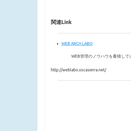
関連Link
WEB ARCH LABO
WEB管理のノウハウを蓄積してい
http://weblabo.oscasierra.net/