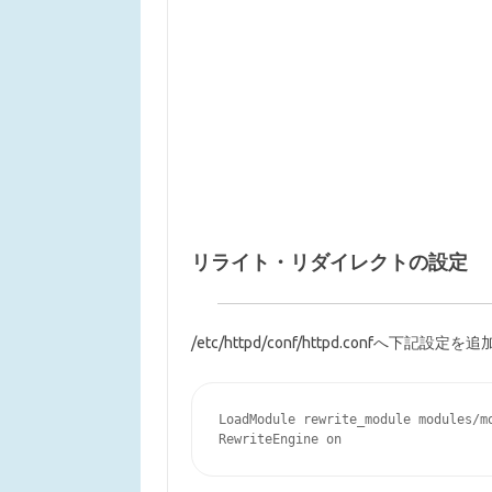
リライト・リダイレクトの設定
/etc/httpd/conf/httpd.confへ下記設定
LoadModule rewrite_module modules/mo