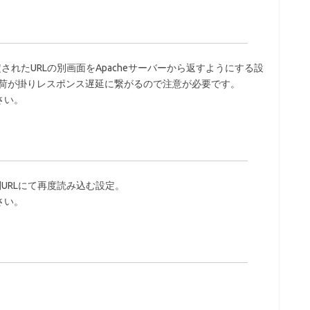
されたURLの別画面をApacheサーバーから返すようにする設
の負荷が掛りレスポンス遅延に繋がるので注意が必要です。
さい。
URLにて再度読み込む設定。
さい。