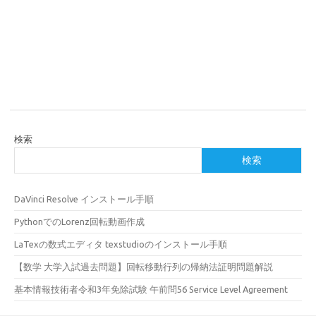
検索
検索
DaVinci Resolve インストール手順
PythonでのLorenz回転動画作成
LaTexの数式エディタ texstudioのインストール手順
【数学 大学入試過去問題】回転移動行列の帰納法証明問題解説
基本情報技術者令和3年免除試験 午前問56 Service Level Agreement