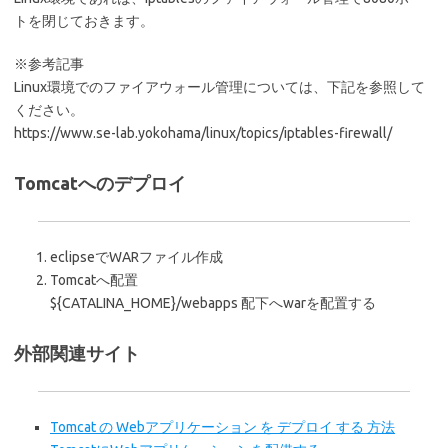
トを閉じておきます。
※参考記事
Linux環境でのファイアウォール管理については、下記を参照して
ください。
https://www.se-lab.yokohama/linux/topics/iptables-firewall/
Tomcatへのデプロイ
eclipseでWARファイル作成
Tomcatへ配置
${CATALINA_HOME}/webapps 配下へwarを配置する
外部関連サイト
Tomcat の Webアプリケーション を デプロイ する 方法