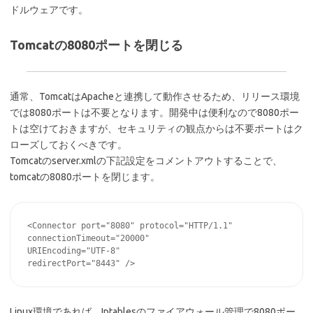
ドルウェアです。
Tomcatの8080ポートを閉じる
通常、TomcatはApacheと連携して動作させるため、リリース環境
では8080ポートは不要となります。開発中は便利なので8080ポー
トは空けておきますが、セキュリティの観点からは不要ポートはク
ローズしておくべきです。
Tomcatのserver.xmlの下記設定をコメントアウトすることで、
tomcatの8080ポートを閉じます。
<Connector port="8080" protocol="HTTP/1.1"

connectionTimeout="20000"

URIEncoding="UTF-8"

Linux環境であれば、Iptablesのファイアウォール管理で8080ポー