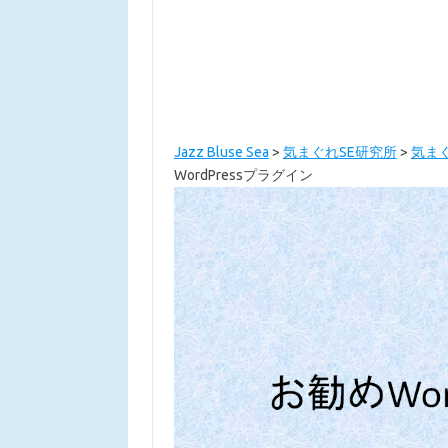
Jazz Bluse Sea
>
気まぐれSE研究所
>
気ま
WordPressプラグイン