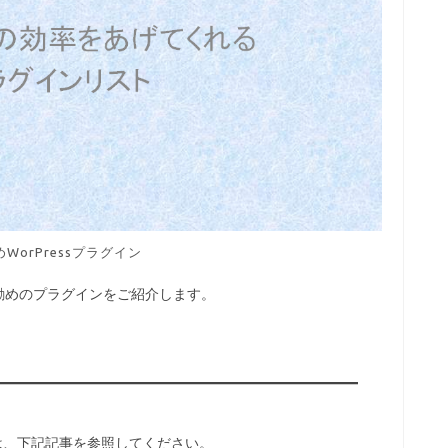
WorPressプラグイン
でお勧めのプラグインをご紹介します。
。
については、下記記事を参照してください。