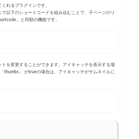
てくれるプラグインです。
上で以下のショートコードを組み込むことで、子ページのリ
Shortcode」と同類の機能です。
ットを変更することができます。アイキャッチを表示する場
「thumbs」 がtrueの場合は、アイキャッチがサムネイルに