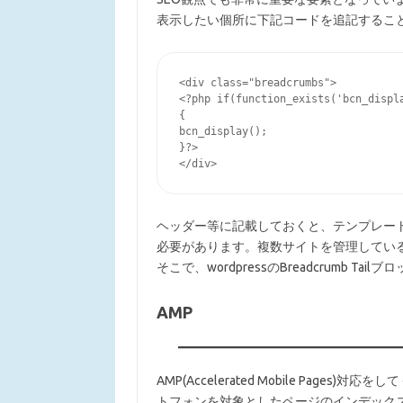
表示したい個所に下記コードを追記するこ
<div class="breadcrumbs">

<?php if(function_exists('bcn_displa
{

bcn_display();

}?>

</div>
ヘッダー等に記載しておくと、テンプレー
必要があります。複数サイトを管理してい
そこで、wordpressのBreadcrumb 
AMP
AMP(Accelerated Mobile Page
トフォンを対象としたページのインデックス