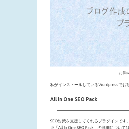
お勧め
私がインストールしているWordpress
All In One SEO Pack
SEO対策を支援してくれるプラグインです
※「All In One SEO Pack」の詳細