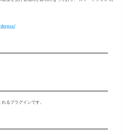
rdpress/
くれるプラグインです。