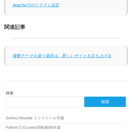
Apacheでのリライト設定
関連記事
複数テーマを扱う場合は、新しいサイトを立ち上げる
検索
検索
DaVinci Resolve インストール手順
PythonでのLorenz回転動画作成