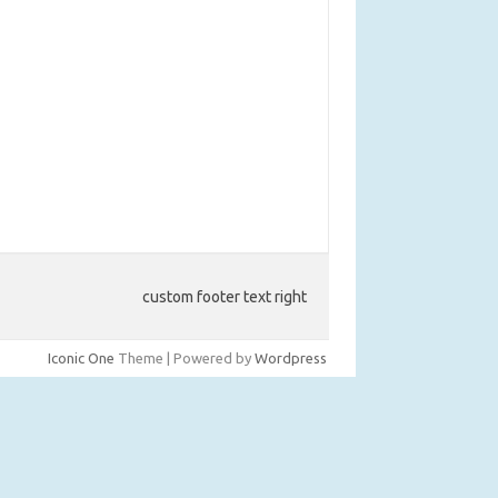
custom footer text right
Iconic One
Theme | Powered by
Wordpress