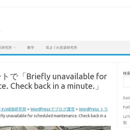
海
E研究所
数学
気まぐれ投資研究所
検
Briefly unavailable for
e. Check back in a minute.」
Da
Py
ぐれWEB研究所
>
WordPressでブログ運営
>
WordPress トラ
vailable for scheduled maintenance. Check back in a
La
順