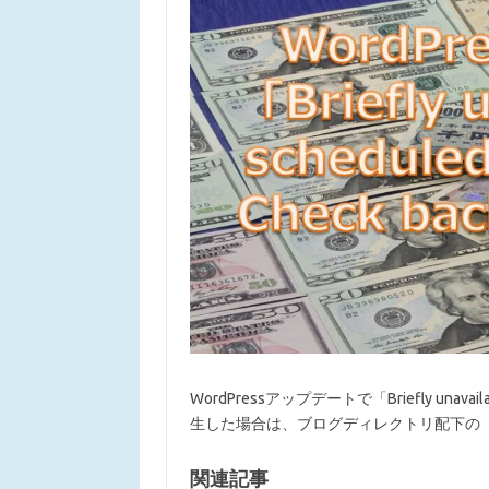
WordPressアップデートで「Briefly unavailable 
生した場合は、ブログディレクトリ配下の「.m
関連記事