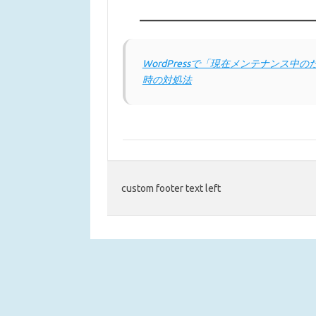
WordPressで「現在メンテナンス
時の対処法
custom footer text left