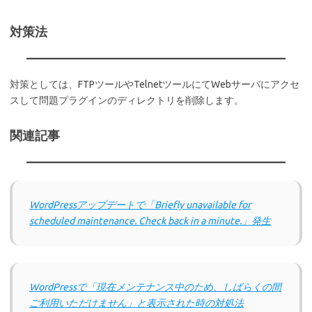
対策法
対策としては、FTPツールやTelnetツールにてWebサーバにアクセ
スして問題プラグインのディレクトリを削除します。
関連記事
WordPressアップデートで「Briefly unavailable for
scheduled maintenance. Check back in a minute.」発生
WordPressで「現在メンテナンス中のため、しばらくの間
ご利用いただけません」と表示された時の対処法