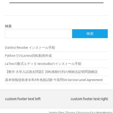
検索
検索
DaVinci Resolve インストール手順
PythonでのLorenz回転動画作成
LaTexの数式エディタ texstudioのインストール手順
【数学 大学入試過去問題】回転移動行列の帰納法証明問題解説
基本情報技術者令和3年免除試験 午前問56 Service Level Agreement
custom footer text left
custom footer text right
Iconic One
Theme | Powered by
Wordpress