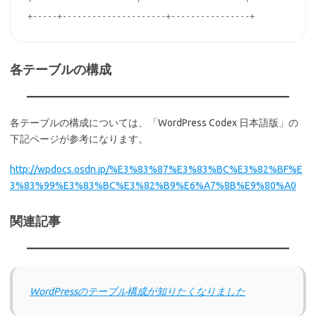
+-----+---------------------+----------------+
各テーブルの構成
各テーブルの構成については、「WordPress Codex 日本語版」の
下記ページが参考になります。
http://wpdocs.osdn.jp/%E3%83%87%E3%83%BC%E3%82%BF%E
3%83%99%E3%83%BC%E3%82%B9%E6%A7%8B%E9%80%A0
関連記事
WordPressのテーブル構成が知りたくなりました