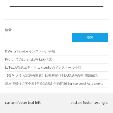
検索
検索
DaVinci Resolve インストール手順
PythonでのLorenz回転動画作成
LaTexの数式エディタ texstudioのインストール手順
【数学 大学入試過去問題】回転移動行列の帰納法証明問題解説
基本情報技術者令和3年免除試験 午前問56 Service Level Agreement
custom footer text left
custom footer text right