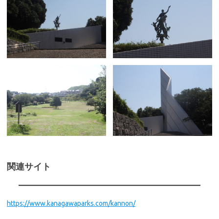
関連サイト
https://www.kanagawaparks.com/kannon/