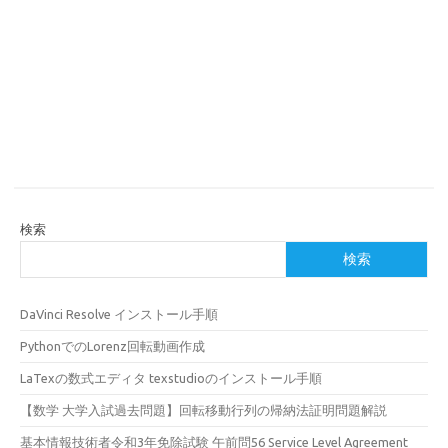
検索
検索
DaVinci Resolve インストール手順
PythonでのLorenz回転動画作成
LaTexの数式エディタ texstudioのインストール手順
【数学 大学入試過去問題】回転移動行列の帰納法証明問題解説
基本情報技術者令和3年免除試験 午前問56 Service Level Agreement