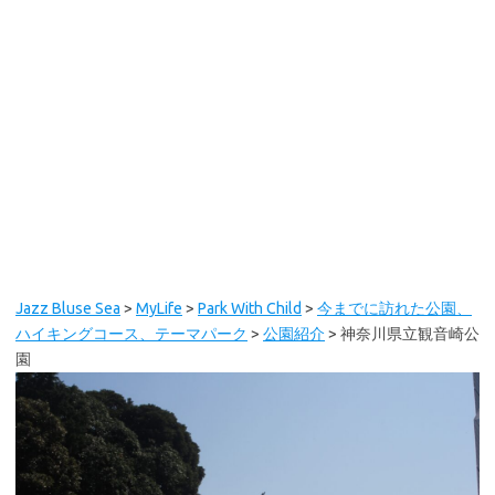
Jazz Bluse Sea
>
MyLife
>
Park With Child
>
今までに訪れた公園、
ハイキングコース、テーマパーク
>
公園紹介
>
神奈川県立観音崎公
園