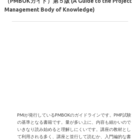
（PMBOKガイド）第５版 (A Guide to the Project
Management Body of Knowledge)
PMIが発行しているPMBOKのガイドラインです。PMP試験
の基準となる書籍です。量が多い上に、内容も細かいので
いきなり読み始めると理解しにくいです。講座の教材とし
て利用される多く、講座と並行して読むか、入門編的な書