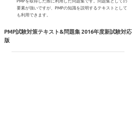
PMPを取得した際に利用した問題集です。問題集としての
要素が強いですが、PMPの知識を説明するテキストとして
も利用できます。
PMP試験対策テキスト&問題集 2016年度新試験対応
版