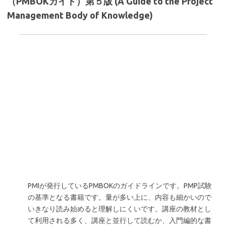
（PMBOKガイド）第５版 (A Guide to the Project
Management Body of Knowledge)
PMIが発行しているPMBOKのガイドラインです。PMP試験
の基準となる書籍です。量が多い上に、内容も細かいので
いきなり読み始めると理解しにくいです。講座の教材とし
て利用される多く、講座と並行して読むか、入門編的な書