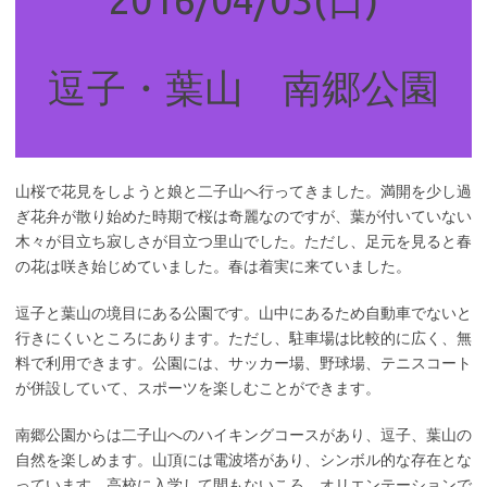
逗子・葉山 南郷公園
山桜で花見をしようと娘と二子山へ行ってきました。満開を少し過
ぎ花弁が散り始めた時期で桜は奇麗なのですが、葉が付いていない
木々が目立ち寂しさが目立つ里山でした。ただし、足元を見ると春
の花は咲き始じめていました。春は着実に来ていました。
逗子と葉山の境目にある公園です。山中にあるため自動車でないと
行きにくいところにあります。ただし、駐車場は比較的に広く、無
料で利用できます。公園には、サッカー場、野球場、テニスコート
が併設していて、スポーツを楽しむことができます。
南郷公園からは二子山へのハイキングコースがあり、逗子、葉山の
自然を楽しめます。山頂には電波塔があり、シンボル的な存在とな
っています。高校に入学して間もないころ、オリエンテーションで