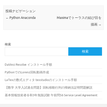
投稿ナビゲーション
←
Python Anaconda
Maximaでトーラスの結び目を
描画
→
検索
検索
DaVinci Resolve インストール手順
PythonでのLorenz回転動画作成
LaTexの数式エディタ texstudioのインストール手順
【数学 大学入試過去問題】回転移動行列の帰納法証明問題解説
基本情報技術者令和3年免除試験 午前問56 Service Level Agreement