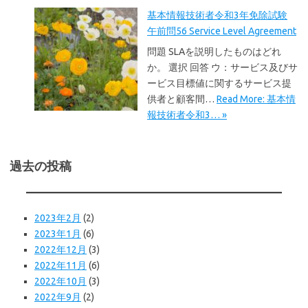
基本情報技術者令和3年免除試験
午前問56 Service Level Agreement
問題 SLAを説明したものはどれ
か。 選択 回答 ウ：サービス及びサ
ービス目標値に関するサービス提
供者と顧客間…
Read More: 基本情
報技術者令和3… »
過去の投稿
2023年2月
(2)
2023年1月
(6)
2022年12月
(3)
2022年11月
(6)
2022年10月
(3)
2022年9月
(2)