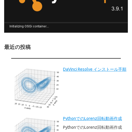
最近の投稿
DaVinci Resolve インストール手順
PythonでのLorenz回転動画作成
PythonでのLorenz回転動画作成