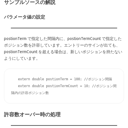
サンプルソースの解説
パラメータ値の設定
postionTerm で指定した間隔内に、postionTermCount で指定した
ポジション数を許容しています。エントリーのサインが出ても、
postionTermCount を超える場合は、新しいポジションを持たない
ようにしています。
　　extern double postionTerm = 100; //ポジション間隔

　　extern double postionTermCount = 10; //ポジション間
隔内の許容ポジション数
許容数オーバー時の処理