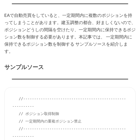
EAで自動売買をしていると、一定期間内に複数のポジションを持
ってしまうことがあります。建玉調整の都合、好ましくないので、
ポジションどうしの間隔を空けたり、一定期間内に保持できるポジ
ション数を制御する必要があります。本記事では、 一定期間内に
保持できるポジション数を制御する サンプルソースを紹介しま
す。
サンプルソース
   //-----------------------------------------------
----------

   // ポジション取得制御

   // 一定期間内の重複ポジション禁止

   //-----------------------------------------------
----------
