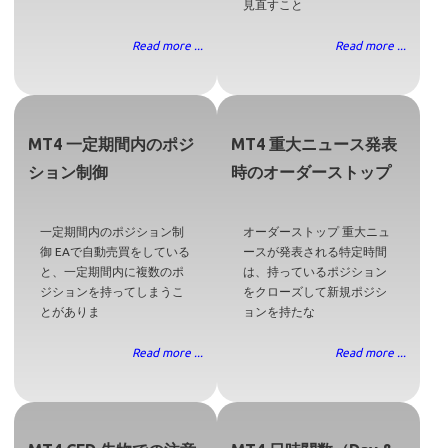
見直すこと
Read more ...
Read more ...
MT4 一定期間内のポジ
MT4 重大ニュース発表
ション制御
時のオーダーストップ
一定期間内のポジション制
オーダーストップ 重大ニュ
御 EAで自動売買をしている
ースが発表される特定時間
と、一定期間内に複数のポ
は、持っているポジション
ジションを持ってしまうこ
をクローズして新規ポジシ
とがありま
ョンを持たな
Read more ...
Read more ...