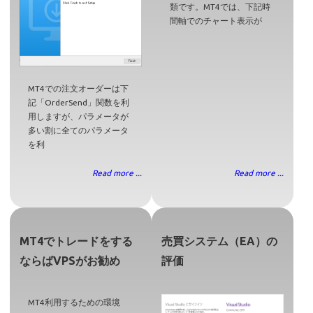
類です。MT4では、下記時
間軸でのチャート表示が
MT4での注文オーダーは下
記「OrderSend」関数を利
用しますが、パラメータが
多い割に全てのパラメータ
を利
Read more ...
Read more ...
MT4でトレードをする
売買システム（EA）の
ならばVPSがお勧め
評価
MT4利用するための環境