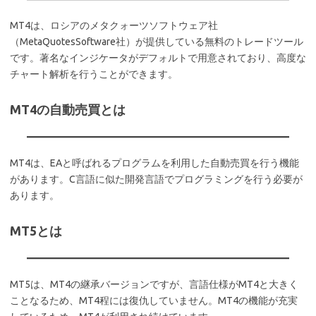
MT4は、ロシアのメタクォーツソフトウェア社
（MetaQuotesSoftware社）が提供している無料のトレードツール
です。著名なインジケータがデフォルトで用意されており、高度な
チャート解析を行うことができます。
MT4の自動売買とは
MT4は、EAと呼ばれるプログラムを利用した自動売買を行う機能
があります。C言語に似た開発言語でプログラミングを行う必要が
あります。
MT5とは
MT5は、MT4の継承バージョンですが、言語仕様がMT4と大きく
ことなるため、MT4程には復仇していません。MT4の機能が充実