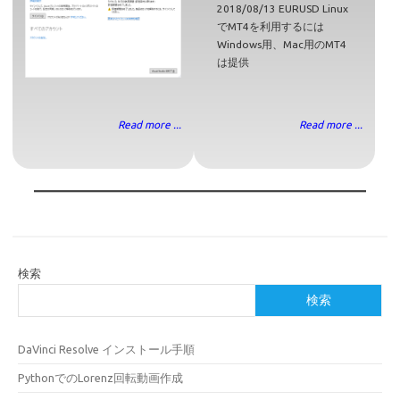
2018/08/13 EURUSD Linux
でMT4を利用するには
Windows用、Mac用のMT4
は提供
Read more ...
Read more ...
検索
検索
DaVinci Resolve インストール手順
PythonでのLorenz回転動画作成