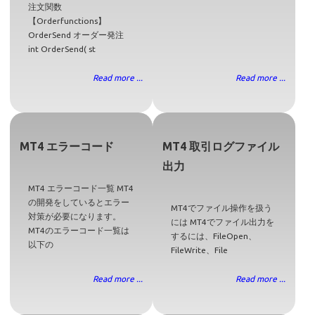
注文関数
【Orderfunctions】
OrderSend オーダー発注
int OrderSend( st
Read more ...
Read more ...
MT4 エラーコード
MT4 取引ログファイル
出力
MT4 エラーコード一覧 MT4
の開発をしているとエラー
MT4でファイル操作を扱う
対策が必要になります。
には MT4でファイル出力を
MT4のエラーコード一覧は
するには、FileOpen、
以下の
FileWrite、File
Read more ...
Read more ...