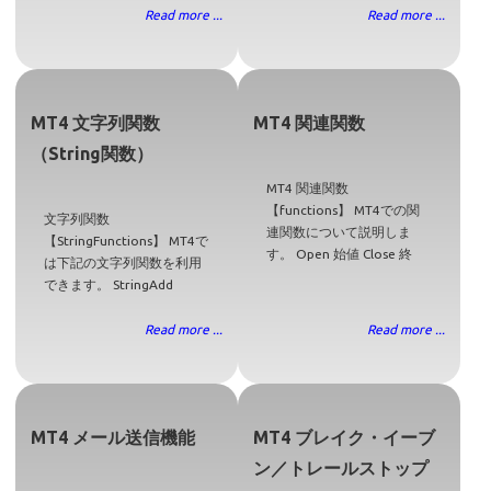
Read more ...
Read more ...
MT4 文字列関数
MT4 関連関数
（String関数）
MT4 関連関数
【functions】 MT4での関
文字列関数
連関数について説明しま
【StringFunctions】 MT4で
す。 Open 始値 Close 終
は下記の文字列関数を利用
できます。 StringAdd
Read more ...
Read more ...
MT4 メール送信機能
MT4 ブレイク・イーブ
ン／トレールストップ