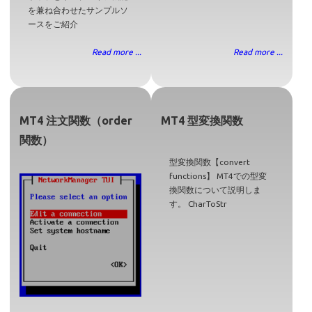
を兼ね合わせたサンプルソ
ースをご紹介
Read more ...
Read more ...
MT4 注文関数（order
MT4 型変換関数
関数）
型変換関数【convert
functions】 MT4での型変
換関数について説明しま
す。 CharToStr