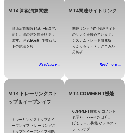
MT4 算術演算関数
MT4関連サイトリンク
算術演算関数 MathAbs() 指
関連リンク MT4関連サイト
定した値の絶対値を取得し
のリンクを纏めています。
ます。 MathCeil() 小数点以
システムトレード研究所 し
下の数値を切
ろふくろうＦＸテクニカル
分析研
Read more ...
Read more ...
MT4 トレーリングスト
MT4 COMMENT機能
ップ＆イーブンイフ
COMMENT機能 // コメント
表示 Comment("ほげほ
トレーリングストップ＆イ
げ"); ラベル機能 // テキスト
ーブンイフ トレーリングス
ラベルオブ
トップとイーブンイフ機能