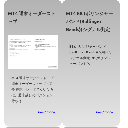
MT4 週末オーダースト
MT4 BB (ボリンジャー
ップ
バンド(Bollinger
Bands))シグナル判定
BB(ボリンジャーバンド
(Bollinger Bands))を用いた
シグナル判定 BB(ボリンジ
ャーバンド(B
MT4 週末オーダーストップ
週末オーダーストップの需
要 長期トレードでないなら
ば、週末越しのポジション
持ちは
Read more ...
Read more ...