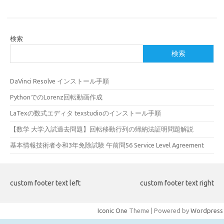
検索
検索
DaVinci Resolve インストール手順
PythonでのLorenz回転動画作成
LaTexの数式エディタ texstudioのインストール手順
【数学 大学入試過去問題】回転移動行列の帰納法証明問題解説
基本情報技術者令和3年免除試験 午前問56 Service Level Agreement
custom footer text left
custom footer text right
Iconic One
Theme | Powered by
Wordpress