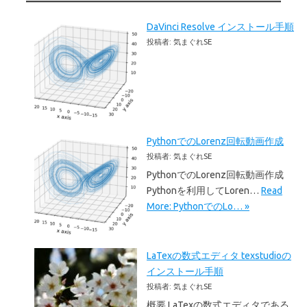
DaVinci Resolve インストール手順
投稿者: 気まぐれSE
PythonでのLorenz回転動画作成
投稿者: 気まぐれSE
PythonでのLorenz回転動画作成
Pythonを利用してLoren…
Read
More: PythonでのLo… »
LaTexの数式エディタ texstudioの
インストール手順
投稿者: 気まぐれSE
概要 LaTexの数式エディタである