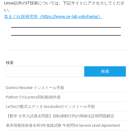
Linux以外のIT技術については、下記サイトにアクセスしてくださ
い。
気まぐれSE研究所（https://www.se-lab.yokohama/）
検索
検索
DaVinci Resolve インストール手順
PythonでのLorenz回転動画作成
LaTexの数式エディタ texstudioのインストール手順
【数学 大学入試過去問題】回転移動行列の帰納法証明問題解説
基本情報技術者令和3年免除試験 午前問56 Service Level Agreement