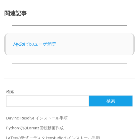
関連記事
MySqlでのユーザ管理
検索
検索
DaVinci Resolve インストール手順
PythonでのLorenz回転動画作成
LaTexの数式エディタ texstudioのインストール手順